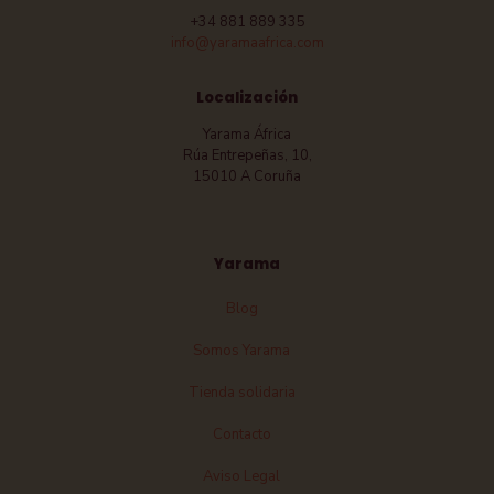
+34 881 889 335
info@yaramaafrica.com
Localización
Yarama África
Rúa Entrepeñas, 10,
15010 A Coruña
Yarama
Blog
Somos Yarama
Tienda solidaria
Contacto
Aviso Legal