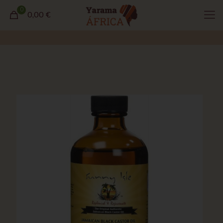
0
0,00 €