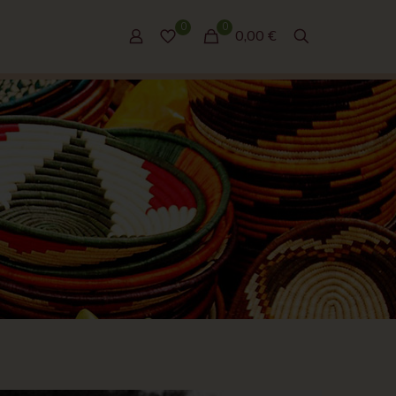
0
0
0,00 €