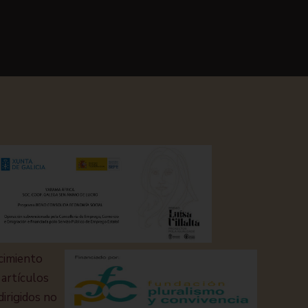
cimiento
 artículos
dirigidos no