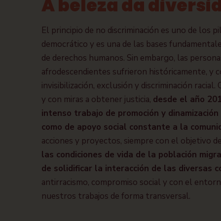
A beleza da diversi
El principio de no discriminación es uno de los p
democrático y es una de las bases fundamentale
de derechos humanos. Sin embargo, las personas
afrodescendientes sufrieron históricamente, y 
invisibilización, exclusión y discriminación racial
y con miras a obtener justicia,
desde el año 20
intenso trabajo de promoción y dinamización c
como de apoyo social constante a la comuni
acciones y proyectos, siempre con el objetivo d
las condiciones de vida de la población migr
de solidificar la interacción de las diversas
antirracismo, compromiso social y con el entor
nuestros trabajos de forma transversal.