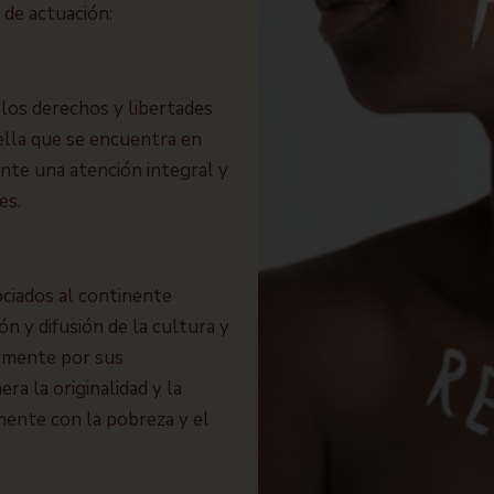
 de actuación:
e los derechos y libertades
ella que se encuentra en
ante una atención integral y
es.
ociados al continente
ón y difusión de la cultura y
tamente por sus
ra la originalidad y la
mente con la pobreza y el