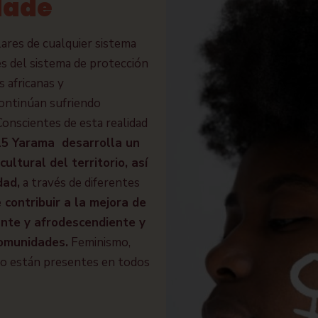
dade
ilares de cualquier sistema
s del sistema de protección
 africanas y
continúan sufriendo
. Conscientes de esta realidad
15 Yarama desarrolla un
ultural del territorio, así
dad,
a través de diferentes
e
contribuir a la mejora de
ante y afrodescendiente y
 comunidades.
Feminismo,
no están presentes en todos