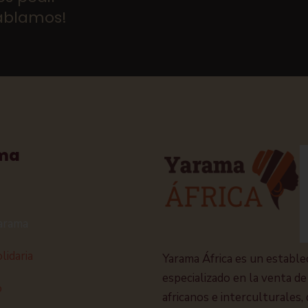
hablamos!
ma
arama
lidaria
Yarama África es un estable
especializado en la venta de
o
africanos e interculturales, 