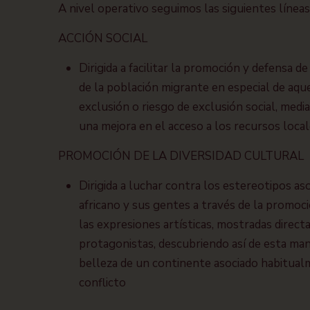
A nivel operativo seguimos las siguientes líneas
ACCIÓN SOCIAL
Dirigida a facilitar la promoción y defensa d
de la población migrante en especial de aqu
exclusión o riesgo de exclusión social, medi
una mejora en el acceso a los recursos local
PROMOCIÓN DE LA DIVERSIDAD CULTURAL
Dirigida a luchar contra los estereotipos as
africano y sus gentes a través de la promoci
las expresiones artísticas, mostradas direc
protagonistas, descubriendo así de esta mane
belleza de un continente asociado habitual
conflicto