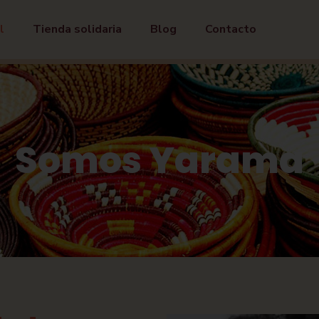
l
Tienda solidaria
Blog
Contacto
Somos Yarama