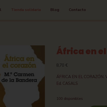
l
Tienda solidaria
Blog
Contacto
África en e
8,70
€
ÁFRICA EN EL CORAZÓN. 
Ed. CASALS
100 disponibles