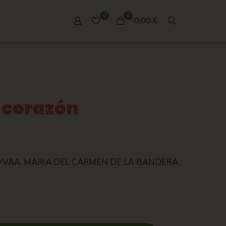
0
0
0,00 €
l corazón
VVAA. MARIA DEL CARMEN DE LA BANDERA.