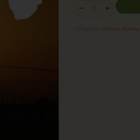
Categorías:
Librería
,
Novela