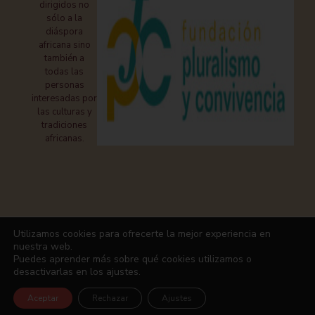
dirigidos no
sólo a la
diáspora
africana sino
también a
todas las
personas
interesadas por
las culturas y
tradiciones
africanas.
Puedes pagar con:
Utilizamos cookies para ofrecerte la mejor experiencia en
nuestra web.
Puedes aprender más sobre qué cookies utilizamos o
desactivarlas en los
ajustes
.
Aceptar
Rechazar
Ajustes