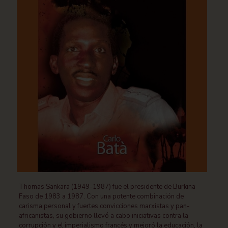
Thomas Sankara (1949-1987) fue el presidente de Burkina
Faso de 1983 a 1987. Con una potente combinación de
carisma personal y fuertes convicciones marxistas y pan-
africanistas, su gobierno llevó a cabo iniciativas contra la
corrupción y el imperialismo francés y mejoró la educación, la