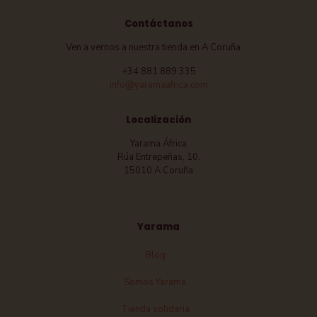
Contáctanos
Ven a vernos a nuestra tienda en A Coruña
+34 881 889 335
info@yaramaafrica.com
Localización
Yarama África
Rúa Entrepeñas, 10,
15010 A Coruña
Yarama
Blog
Somos Yarama
Tienda solidaria