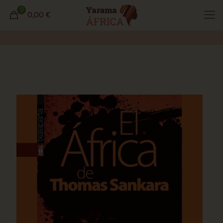
0
0,00 €