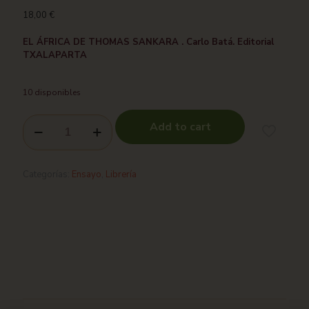
18,00
€
EL ÁFRICA DE THOMAS SANKARA . Carlo Batá. Editorial
TXALAPARTA
10 disponibles
Add to cart
Categorías:
Ensayo
,
Librería