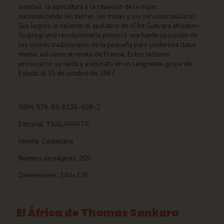
sanidad, la agricultura y la situación de la mujer,
nacionalizando las tierras, las minas y los servicios públicos.
Sus logros le valieron el apelativo de «Che Guevara africano».
Su programa revolucionario provocó una fuerte oposición de
los líderes tradicionales de la pequeña pero poderosa clase
media, así como el recelo de Francia. Estos factores
provocaron su caída y asesinato en un sangriento golpe de
Estado el 15 de octubre de 1987.
ISBN: 978-84-8136-608-2
Editorial: TXALAPARTA
Idioma: Castellano
Número de páginas: 200
Dimensiones: 140×220
El África de Thomas Sankara