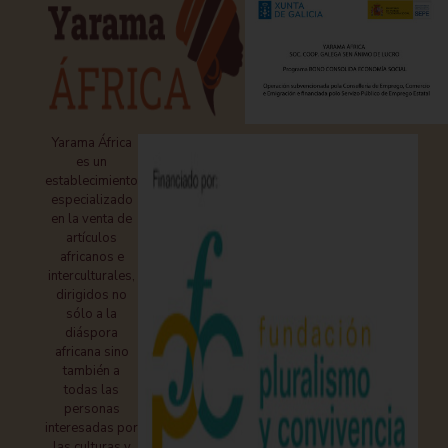
Yarama África
es un
establecimiento
especializado
en la venta de
artículos
africanos e
interculturales,
dirigidos no
sólo a la
diáspora
africana sino
también a
todas las
personas
interesadas por
las culturas y