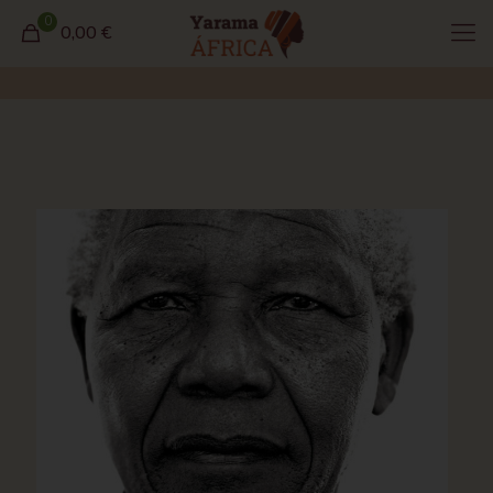
0
0,00 €