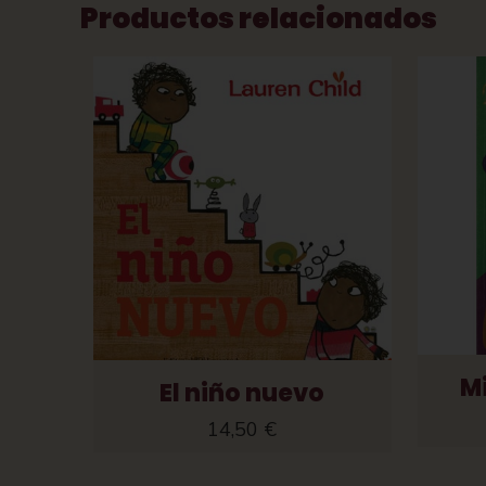
Productos relacionados
M
El niño nuevo
14,50
€