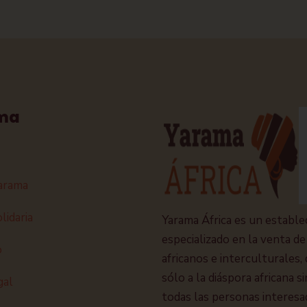
ma
arama
lidaria
Yarama África es un estable
especializado en la venta de
o
africanos e interculturales, 
sólo a la diáspora africana s
gal
todas las personas interesa