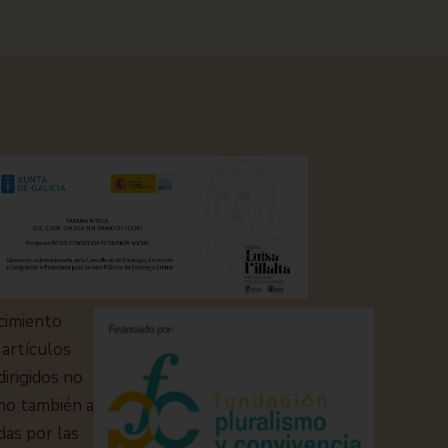
cimiento
 artículos
dirigidos no
ino también a
das por las