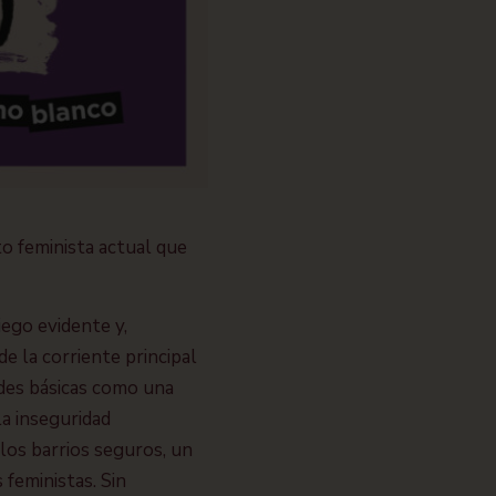
o feminista actual que
ego evidente y,
de la corriente principal
ades básicas como una
la inseguridad
 los barrios seguros, un
 feministas. Sin