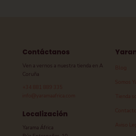
Contáctanos
Yara
Ven a vernos a nuestra tienda en A
Blog
Coruña
Somos Y
+34 881 889 335
info@yaramaafrica.com
Tienda so
Contact
Localización
Aviso Le
Yarama África