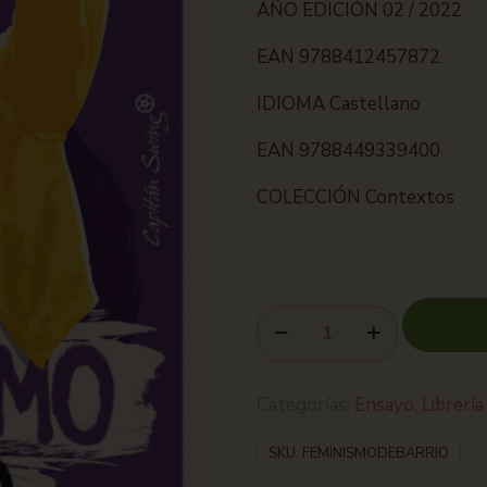
AÑO EDICIÓN 02 / 2022
EAN 9788412457872
IDIOMA Castellano
EAN 9788449339400
COLECCIÓN Contextos
Categorías:
Ensayo
,
Librería
SKU:
FEMINISMODEBARRIO