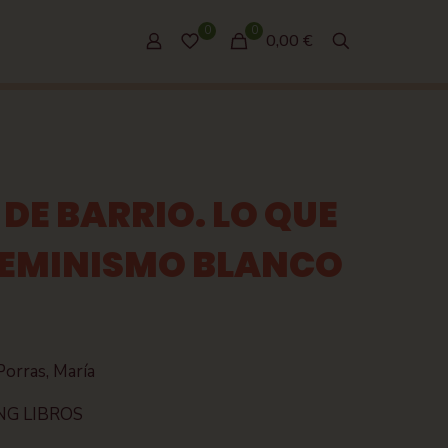
0
0
0,00 €
DE BARRIO. LO QUE
 FEMINISMO BLANCO
Porras, María
NG LIBROS