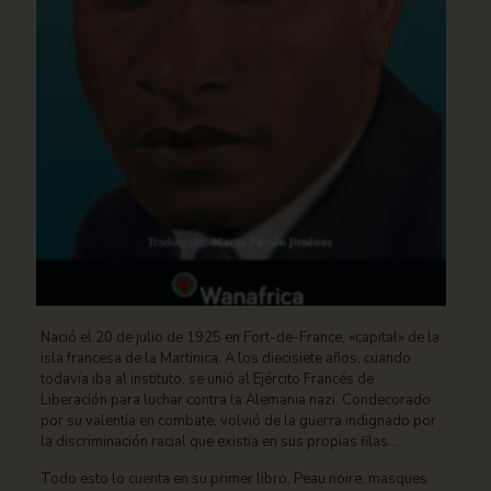
Nació el 20 de julio de 1925 en Fort-de-France, «capital» de la
isla francesa de la Martinica. A los diecisiete años, cuando
todavía iba al instituto, se unió al Ejército Francés de
Liberación para luchar contra la Alemania nazi. Condecorado
por su valentía en combate, volvió de la guerra indignado por
la discriminación racial que existía en sus propias filas…
Todo esto lo cuenta en su primer libro, Peau noire, masques