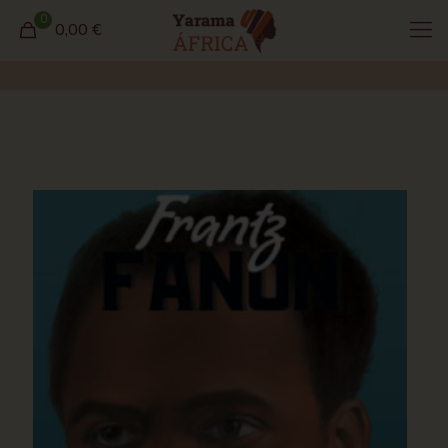
0
0,00 €