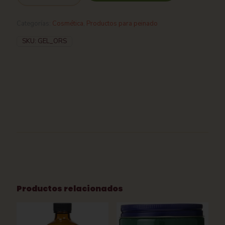
Categorías:
Cosmética
,
Productos para peinado
SKU:
GEL_ORS
Productos relacionados