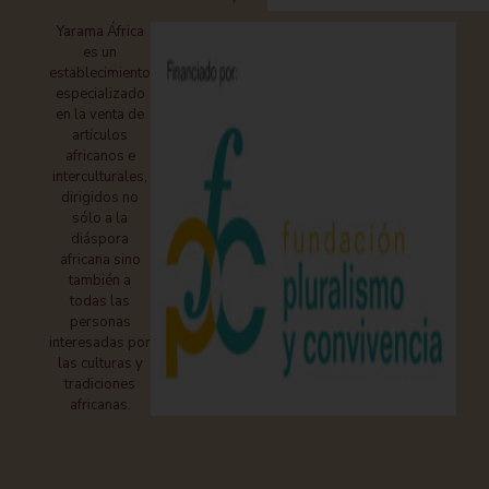
Yarama África
es un
establecimiento
especializado
en la venta de
artículos
africanos e
interculturales,
dirigidos no
sólo a la
diáspora
africana sino
también a
todas las
personas
interesadas por
las culturas y
tradiciones
africanas.