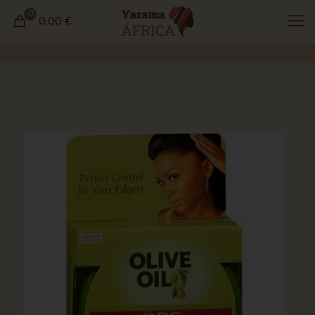
0
0,00 €