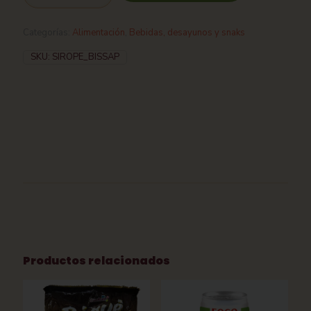
Categorías:
Alimentación
,
Bebidas, desayunos y snaks
SKU:
SIROPE_BISSAP
Productos relacionados