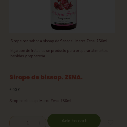
Sirope con sabor a bissap de Senegal. Marca Zena. 750ml.
El jarabe de frutas es un producto para preparar alimentos,
bebidas y repostería.
Sirope de bissap. ZENA.
6,00
€
Sirope de bissap. Marca Zena. 750ml.
Add to cart