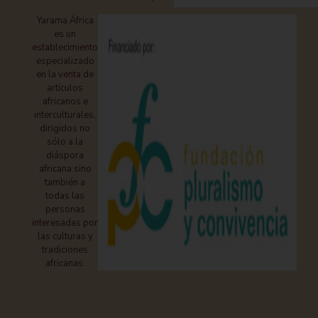
Yarama África
es un
establecimiento
especializado
en la venta de
artículos
africanos e
interculturales,
dirigidos no
sólo a la
diáspora
africana sino
también a
todas las
personas
interesadas por
las culturas y
tradiciones
africanas.