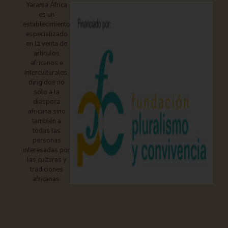
Yarama África
es un
establecimiento
especializado
en la venta de
artículos
africanos e
interculturales,
dirigidos no
sólo a la
diáspora
africana sino
también a
todas las
personas
interesadas por
las culturas y
tradiciones
africanas.