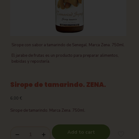
Sirope con sabor a tamarindo de Senegal. Marca Zena. 750ml.
El jarabe de frutas es un producto para preparar alimentos,
bebidas y repostería.
Sirope de tamarindo. ZENA.
6,00
€
Sirope de tamarindo. Marca Zena. 750ml.
Add to cart