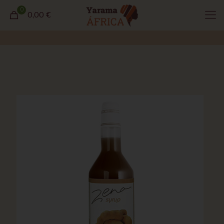
0
0,00 €