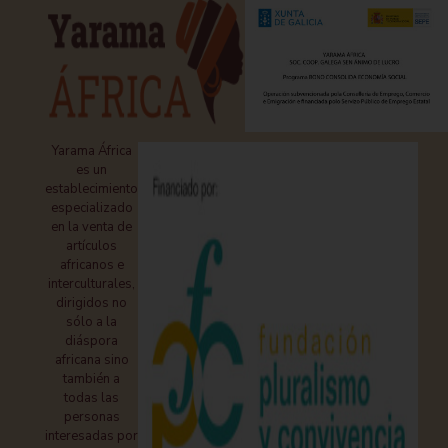
Yarama África
es un
establecimiento
especializado
en la venta de
artículos
africanos e
interculturales,
dirigidos no
sólo a la
diáspora
africana sino
también a
todas las
personas
interesadas por