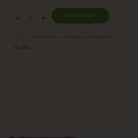
Add to cart
Categorías:
Aceites, salsas y condimentos
,
Alimentación
SKU:
N/D