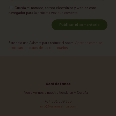
Guarda mi nombre, correo electrónico y web en este
navegador para la próxima vez que comente.
Este sitio usa Akismet para reducir el spam.
Aprende cómo se
procesan los datos de tus comentarios.
Contáctanos
Ven a vernos a nuestra tienda en A Coruña
+34 881 889 335
info@yaramaafrica.com