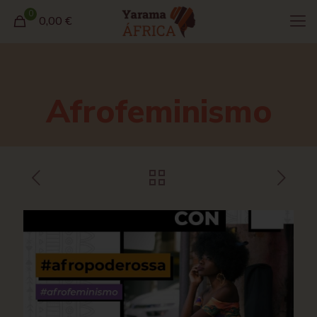
0
0,00 €
Afrofeminismo