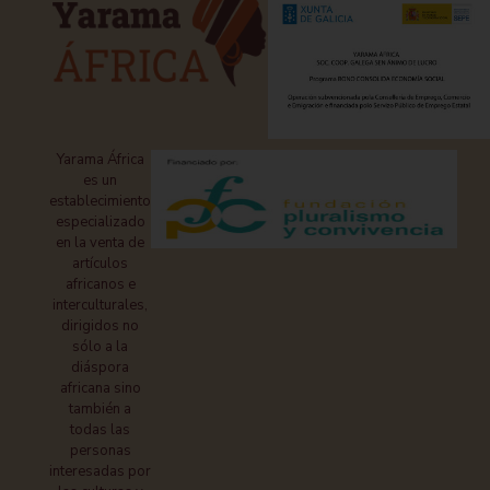
Yarama África
es un
establecimiento
especializado
en la venta de
artículos
africanos e
interculturales,
dirigidos no
sólo a la
diáspora
africana sino
también a
todas las
personas
interesadas por