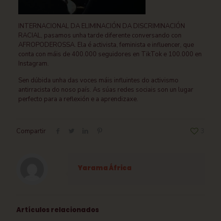
INTERNACIONAL DA ELIMINACIÓN DA DISCRIMINACIÓN
RACIAL, pasamos unha tarde diferente conversando con
AFROPODEROSSA. Ela é activista, feminista e influencer, que
conta con máis de 400.000 seguidores en TikTok e 100.000 en
Instagram.
Sen dúbida unha das voces máis influintes do activismo
antirracista do noso país. As súas redes sociais son un lugar
perfecto para a reflexión e a aprendizaxe.
Compartir
3
Yarama África
Artículos relacionados