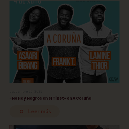
septiembre 25, 2025
«No Hay Negros en el Tíbet» en A Coruña
Leer más