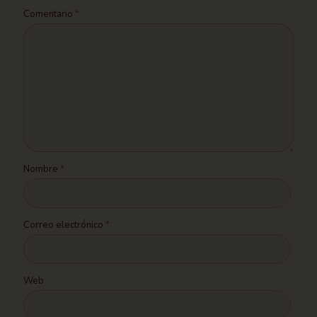
Comentario
*
Nombre
*
Correo electrónico
*
Web