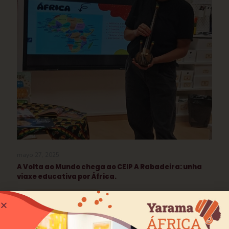
mayo 27, 2025
A Volta ao Mundo chega ao CEIP A Rabadeira: unha
viaxe educativa por África.
Leer más