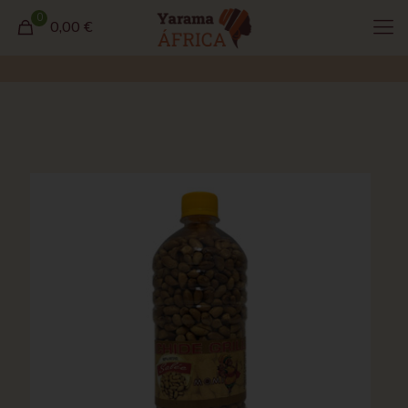
0
0,00 €