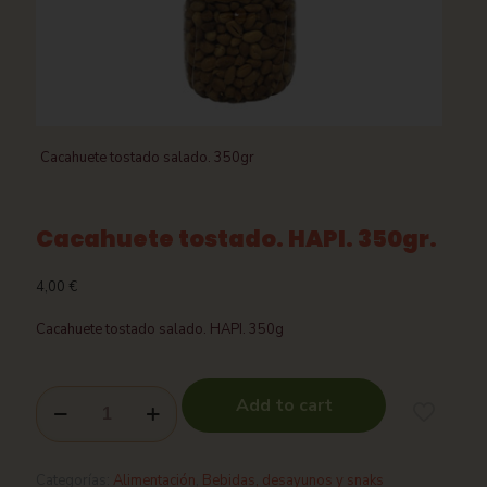
Cacahuete tostado salado. 350gr
Cacahuete tostado. HAPI. 350gr.
4,00
€
Cacahuete tostado salado. HAPI. 350g
Add to cart
Categorías:
Alimentación
,
Bebidas, desayunos y snaks