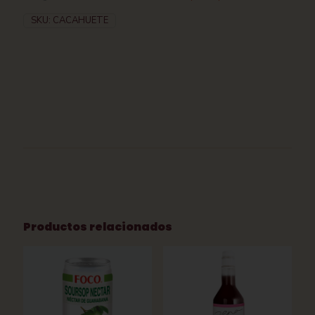
SKU:
CACAHUETE
Productos relacionados