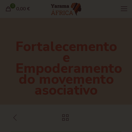
0
0,00 €
Fortalecemento
e
Empoderamento
do movemento
asociativo