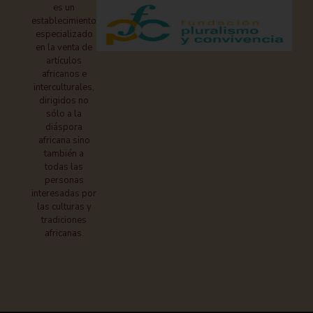
es un
establecimiento
especializado
en la venta de
artículos
africanos e
interculturales,
dirigidos no
sólo a la
diáspora
africana sino
también a
todas las
personas
interesadas por
las culturas y
tradiciones
africanas.