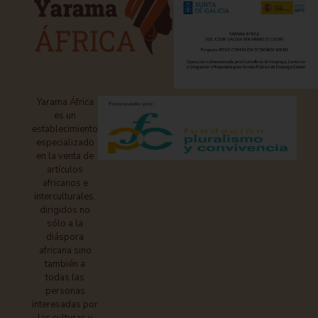
Yarama África
es un
establecimiento
especializado
en la venta de
artículos
africanos e
interculturales,
dirigidos no
sólo a la
diáspora
africana sino
también a
todas las
personas
interesadas por