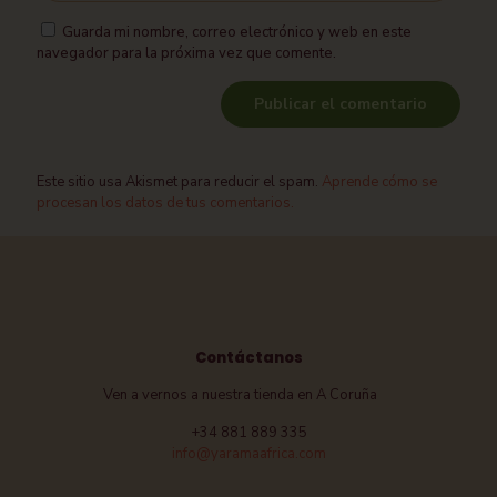
Guarda mi nombre, correo electrónico y web en este
navegador para la próxima vez que comente.
Este sitio usa Akismet para reducir el spam.
Aprende cómo se
procesan los datos de tus comentarios.
Contáctanos
Ven a vernos a nuestra tienda en A Coruña
+34 881 889 335
info@yaramaafrica.com