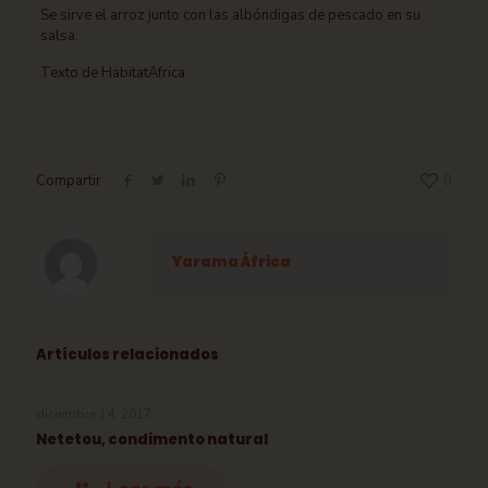
Se sirve el arroz junto con las albóndigas de pescado en su
salsa.
Texto de HabitatAfrica
Compartir
0
Yarama África
Artículos relacionados
diciembre 14, 2017
Netetou, condimento natural