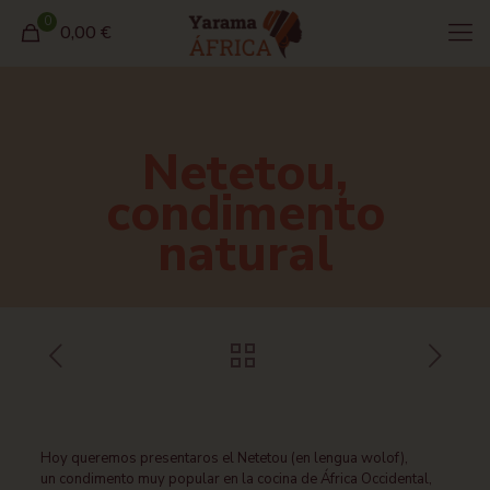
0
0,00 €
Netetou,
condimento
natural
Hoy queremos presentaros el Netetou (en lengua wolof),
un condimento muy popular en la cocina de África Occidental,