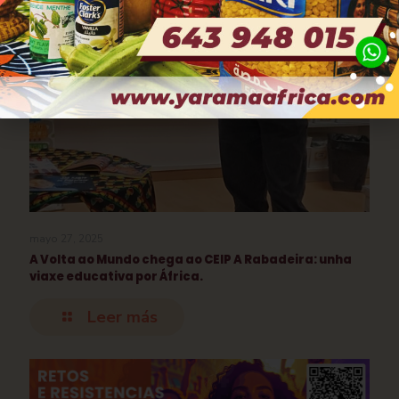
mayo 27, 2025
A Volta ao Mundo chega ao CEIP A Rabadeira: unha
viaxe educativa por África.
Leer más