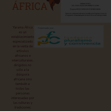
Yarama África
es un
establecimiento
especializado
en la venta de
artículos
africanos e
interculturales,
dirigidos no
sólo a la
diáspora
africana sino
también a
todas las
personas
interesadas por
las culturas y
tradiciones