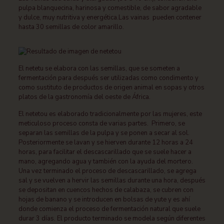
pulpa blanquecina, harinosa y comestible, de sabor agradable
y dulce, muy nutritiva y energética.Las vainas pueden contener
hasta 30 semillas de color amarillo.
El netetu se elabora con las semillas, que se someten a
fermentación para después ser utilizadas como condimento y
como sustituto de productos de origen animal en sopas y otros
platos de la gastronomía del oeste de África.
El netetou es elaborado tradicionalmente por las mujeres, este
meticuloso proceso consta de varias partes. Primero, se
separan las semillas de la pulpa y se ponen a secar al sol.
Posteriormente se lavan y se hierven durante 12 horas a 24
horas, para facilitar el descascarillado que se suele hacer a
mano, agregando agua y también con la ayuda del mortero.
Una vez terminado el proceso de descascarillado, se agrega
sal y se vuelven a hervir las semillas durante una hora, después
se depositan en cuencos hechos de calabaza, se cubren con
hojas de banano y se introducen en bolsas de yute y es ahí
donde comienza el proceso de fermentación natural que suele
durar 3 días.
El producto terminado se modela según diferentes