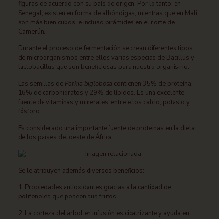
figuras de acuerdo con su país de origen.
Por lo tanto, en
Senegal, existen en forma de albóndigas, mientras que en Mali
son más bien cubos, e incluso pirámides en el norte de
Camerún.
Durante el proceso de fermentación se crean diferentes tipos
de microorganismos entre ellos varias especias de Bacillus y
lactobacillus que son beneficiosas para nuestro organismo.
Las semillas de
Parkia biglobosa
contienen 35% de proteína,
16% de carbohidratos y 29% de lípidos. Es una excelente
fuente de vitaminas y minerales, entre ellos calcio, potasio y
fósforo.
Es considerado una importante fuente de proteínas en la dieta
de los países del oeste de África.
Se le atribuyen además diversos beneficios:
1. Propiedades antioxidantes gracias a la cantidad de
polifenoles que poseen sus frutos.
2. La corteza del árbol en infusión es cicatrizante y ayuda en