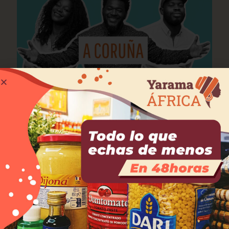
septiembre 25, 2025
«No Hay Negros en el Tíbet» en A Coruña
Leer más