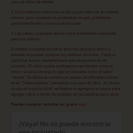
caso de dolor de dientes.
3. En la medicina tradicional se utiliza para reforzar el sistema
inmune, como ayudante en problemas de piel, problemas
gastrointestinales y para la salud ocular.
4. Las vainas se pueden utilizar como tratamiento insecticida
para los cultivos.
El netetou se puede encontrar en forma de polvo denso o
también se pueden comprar las semillas sin moler. Tiene un
particular aroma, bastante fuerte que desaparece al ser
cocinado. El sabor puede asemejarse a productos como el
miso o la salsa de soja, lo que se considera como el sabor
“umami”. Se utiliza en numerosas recetas de diferentes países,
en el “Thieboudienne” senegalés o la sopa de Okra , en Ghana
se usa en la pasta Jollof, en Nigeria se agrega a las sopas para
agregar sabor a modo de sustituto de las pastillas para caldo.
Puedes comprar netetou en grano
aquí