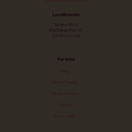
info@yaramaafrica.com
Localización
Yarama África
Rúa Entrepeñas, 10,
15010 A Coruña
Yarama
Blog
Somos Yarama
Tienda solidaria
Contacto
Aviso Legal