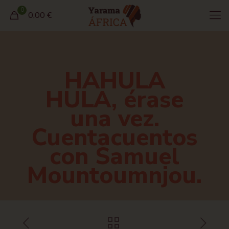
0
0,00 €
HAHULA
HULA, érase
una vez.
Cuentacuentos
con Samuel
Mountoumnjou.