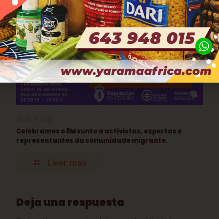
abril 17, 2025
Celebramos o 8M xunto a activistas, expertas e
representantes da comunidade migrante.
Leer más
Deja una respuesta