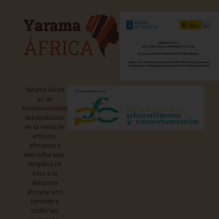
Yarama África
es un
establecimiento
especializado
en la venta de
artículos
africanos e
interculturales,
dirigidos no
sólo a la
diáspora
africana sino
también a
todas las