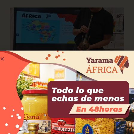
mayo 27, 2025
A Volta ao Mundo chega ao CEIP A Rabadeira: unha
viaxe educativa por África.
Leer más