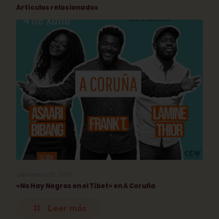
Artículos relacionados
septiembre 25, 2025
«No Hay Negros en el Tíbet» en A Coruña
Leer más